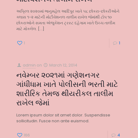
અપ્રિલ ૨૦૨૦માં ભાનુમહેલ આદિપુર ખાતે ૫૮ છોકરા-છોકરીઓને
ક્લાસ ૧-૨ માટેની મોટીવેશનલ તાલીમ રાખેલ જેમાંથી ટોપ ૧૦
છોકરાઓને સમતા એજુકેશન ટ્રસ્ટ દહેગામ ખાતે ઉચ્ચ તાલીમ
માટે મોકલેલ.
[…]
1
1
admin
on
March 12, 2014
નવેમ્બર ૨૦૨૧માં ગણેશનગર
ગાંધીધામ ખાતે પોલીસની ભરતી માટે
શારીરિક તેમજ થીયરીકલ તાલીમ
રાખેલ જેમાં
Lorem ipsum dolor sit amet dolor. Suspendisse
sollicitudin. Fusce non ante euismod.
166
4