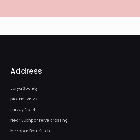
Address
Surya Society
plot No. 26,27
survey No 14
Near Sukhpar relve crossing
Mirzapar Bhuj Kutch